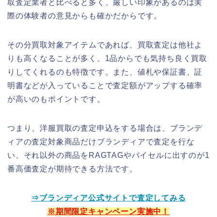
取査定業者と比べると多く、厳しい印象があるのは実
際の体験者の意見からも確かだからです。
その分買取対象アイテムであれば、買取査定は他社よ
りも高くなることが多く、1品からでも気持ち良く買取
りしてくれるのも特徴です。また、値札や保証書、証
明書などが入っていることで査定額がアップする確率
が高いのもポイントです。
つまり、洋服買取の査定申込をする場合は、ブランデ
ィアの査定対象商品だけブランディアで査定を行な
い、それ以外の商品をRAGTAGやバイセルに出すのが1
番高価査定が期待できる方法です。
⇒ブランディア公式サイトで査定してみる
※期間限定キャンペーン実施中！