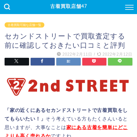
古着買取店舗47
古着買取可能な店舗一覧
セカンドストリートで買取査定する
前に確認しておきたい口コミと評判
2022年2月11日
/
2022年2月12日
「家の近くにあるセカンドストリートで古着買取をし
てもらいたい！」
そう考えている方もたくさんいると
思いますが、大事なことは
家にある古着を簡単にどこ
よりも高く売れるか
ですよね。