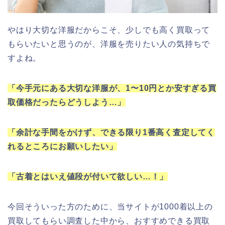
やはり大切な洋服だからこそ、少しでも高く買取って
もらいたいと思うのが、洋服を売りたい人の気持ちで
すよね。
「今手元にある大切な洋服が、1〜10円とか安すぎる買
取価格だったらどうしよう…」
「余計な手間をかけず、できる限り1番高く査定してく
れるところにお願いしたい」
「古着とはいえ値段が付いて欲しい…！」
今回そういった方のために、当サイトが1000着以上の
買取してもらい調査した中から、おすすめできる買取