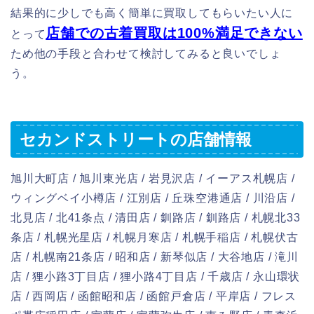
結果的に少しでも高く簡単に買取してもらいたい人に
店舗での古着買取は100%満足できない
とって
ため他の手段と合わせて検討してみると良いでしょ
う。
セカンドストリートの店舗情報
旭川大町店 / 旭川東光店 / 岩見沢店 / イーアス札幌店 /
ウィングベイ小樽店 / 江別店 / 丘珠空港通店 / 川沿店 /
北見店 / 北41条点 / 清田店 / 釧路店 / 釧路店 / 札幌北33
条店 / 札幌光星店 / 札幌月寒店 / 札幌手稲店 / 札幌伏古
店 / 札幌南21条店 / 昭和店 / 新琴似店 / 大谷地店 / 滝川
店 / 狸小路3丁目店 / 狸小路4丁目店 / 千歳店 / 永山環状
店 / 西岡店 / 函館昭和店 / 函館戸倉店 / 平岸店 / フレス