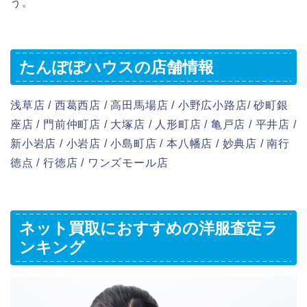
う。
たんぽぽハウスの店舗情報
浅草店 / 西葛西店 / 高田馬場店 / 小野広小路店/ 砂町銀
座店 / 門前仲町店 / 大塚店 / 人形町店 / 亀戸店 / 平井店 /
新小岩店 / 小岩店 / 小島町店 / 本八幡店 / 妙典店 / 南行
徳点 / 行徳店 / ワンズモール店
ネット買取におすすめの洋服査定ラ
ンキング