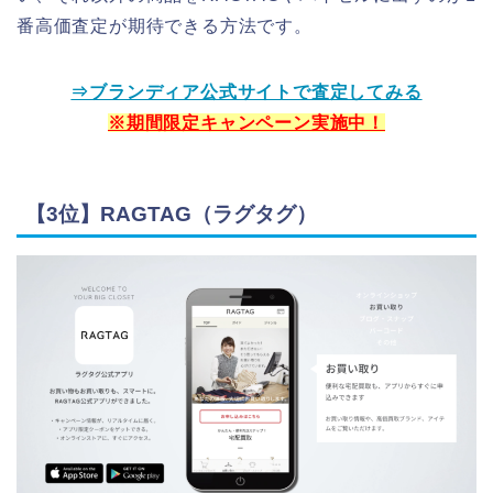
番高価査定が期待できる方法です。
⇒ブランディア公式サイトで査定してみる
※期間限定キャンペーン実施中！
【3位】RAGTAG（ラグタグ）