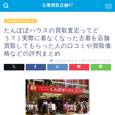
古着買取店舗47
古着買取可能な店舗一覧
たんぽぽハウスの買取査定ってど
う？ | 実際に着なくなった古着を店舗
買取してもらった人の口コミや買取価
格などの評判まとめ
2022年2月1日
/
2022年2月12日