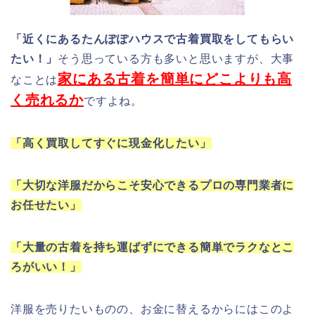
「近くにあるたんぽぽハウスで古着買取をしてもらい
たい！」
そう思っている方も多いと思いますが、大事
家にある古着を簡単にどこよりも高
なことは
く売れるか
ですよね。
「高く買取してすぐに現金化したい」
「大切な洋服だからこそ安心できるプロの専門業者に
お任せたい」
「大量の古着を持ち運ばずにできる簡単でラクなとこ
ろがいい！」
洋服を売りたいものの、お金に替えるからにはこのよ