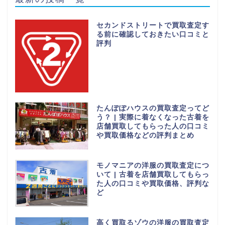
セカンドストリートで買取査定す
る前に確認しておきたい口コミと
評判
たんぽぽハウスの買取査定ってど
う？ | 実際に着なくなった古着を
店舗買取してもらった人の口コミ
や買取価格などの評判まとめ
モノマニアの洋服の買取査定につ
いて | 古着を店舗買取してもらっ
た人の口コミや買取価格、評判な
ど
高く買取るゾウの洋服の買取査定