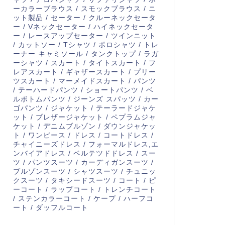
ーカラーブラウス / スモックブラウス / ニ
ット製品 / セーター / クルーネックセータ
ー / Vネックセーター / ハイネックセータ
ー / レースアップセーター / ツインニット
/ カットソー / Tシャツ / ポロシャツ / トレ
ーナー キャミソール / タンクトップ / ラガ
ーシャツ / スカート / タイトスカート / フ
レアスカート / ギャザースカート / プリー
ツスカート / マーメイドスカート / パンツ
/ テーハードパンツ / ショートパンツ / ベ
ルボトムパンツ / ジーンズ スパッツ / カー
ゴパンツ / ジャケット / テーラードジャケ
ット / ブレザージャケット / ペプラムジャ
ケット / デニムブルゾン / ダウンジャケッ
ト / ワンピース / ドレス / コートドレス /
チャイニーズドレス / フォーマルドレス,エ
ンバイアドレス / ベルテツドドレス / スー
ツ / パンツスーツ / カーディガンスーツ /
ブルゾンスーツ / シャツスーツ / チュニッ
クスーツ / タキシードスーツ / コート / ピ
ーコート / ラップコート / トレンチコート
/ ステンカラーコート / ケープ / ハーフコ
ート / ダッフルコート