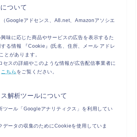
告について
ogleアドセンス、A8.net、Amazonアソシエ
の興味に応じた商品やサービスの広告を表示するた
る情報 『Cookie』(氏名、住所、メール アドレ
ることがあります。
のプロセスの詳細やこのような情報が広告配信事業者に
、
こちら
をご覧ください。
セス解析ツールについて
析ツール「Googleアナリティクス」を利用してい
クデータの収集のためにCookieを使用していま