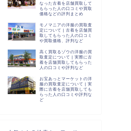
なった古着を店舗買取して
もらった人の口コミや買取
価格などの評判まとめ
モノマニアの洋服の買取査
定について | 古着を店舗買
取してもらった人の口コミ
や買取価格、評判など
高く買取るゾウの洋服の買
取査定について | 実際に古
着を店舗買取してもらった
人の口コミや評判など
お宝あっとマーケットの洋
服の買取査定について | 実
際に古着を店舗買取しても
らった人の口コミや評判な
ど