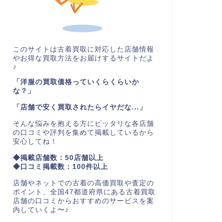
このサイトは古着買取に対応した店舗情報
やお得な買取方法をお届けするサイトだよ
♪
「洋服の買取価格っていくらくらいか
な？」
「店舗で安く買取されたらイヤだな...」
そんな悩みを抱える方にピッタリな各店舗
の口コミや評判を集めて掲載しているから
安心してね！
◆掲載店舗数：50店舗以上
◆口コミ掲載数：100件以上
店舗やネットでの古着の高価買取や査定の
ポイント、全国47都道府県にある古着買取
店舗の口コミからおすすめのサービスを案
内していくよ〜♪