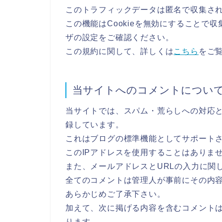
このトラフィックデータは匿名で収集さ
この機能はCookieを無効にすることで
ザの設定をご確認ください。
この規約に関して、詳しくは
こちら
をご
当サイトへのコメントについ
当サイトでは、スパム・荒らしへの対応と
録しています。
これはブログの標準機能としてサポート
このIPアドレスを使用することはありま
また、メールアドレスとURLの入力に関
全てのコメントは管理人が事前にその内
あらかじめご了承下さい。
加えて、次に掲げる内容を含むコメント
ります。