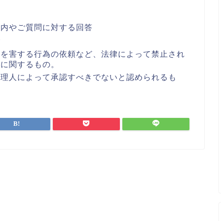
案内やご質問に対する回答
合
者を害する行為の依頼など、法律によって禁止され
どに関するもの。
管理人によって承認すべきでないと認められるも