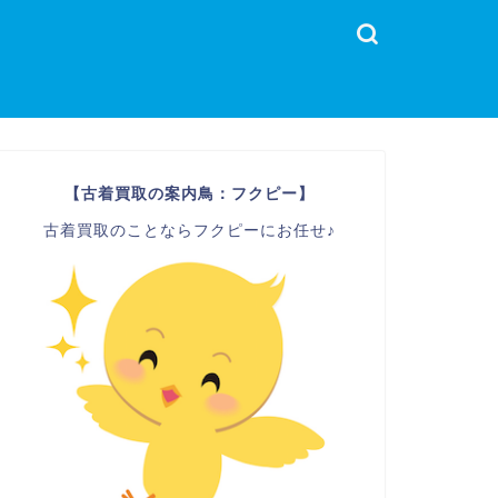
【古着買取の案内鳥：フクピー】
古着買取のことならフクピーにお任せ♪