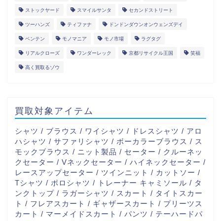
ストックヤード
スマイルサンタ
セカンドストリート
ツーハンズ
ティファナ
ドンドンダウンオンウェンズデイ
ベンテン
モノマニア
モノ市場
ラグタグ
リアルクローズ
ワンダーレック
京都リサイクル王国
笑福
高く買取るゾウ
買取対象アイテム
シャツ / ブラウス / ワイシャツ / ドレスシャツ / アロ
ハシャツ / サファリシャツ / ボーカラーブラウス / ス
モックブラウス / ニット製品 / セーター / クルーネッ
クセーター / Vネックセーター / ハイネックセーター /
レースアップセーター / ツインニット / カットソー /
Tシャツ / ポロシャツ / トレーナー キャミソール / タ
ンクトップ / ラガーシャツ / スカート / タイトスカー
ト / フレアスカート / ギャザースカート / プリーツス
カート / マーメイドスカート / パンツ / テーハードパ