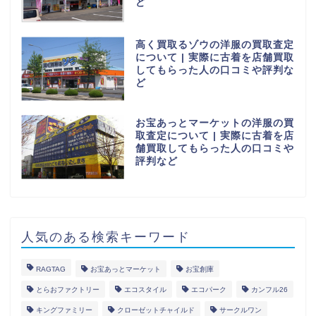
ど
高く買取るゾウの洋服の買取査定
について | 実際に古着を店舗買取
してもらった人の口コミや評判な
ど
お宝あっとマーケットの洋服の買
取査定について | 実際に古着を店
舗買取してもらった人の口コミや
評判など
人気のある検索キーワード
RAGTAG
お宝あっとマーケット
お宝創庫
とらおファクトリー
エコスタイル
エコパーク
カンフル26
キングファミリー
クローゼットチャイルド
サークルワン