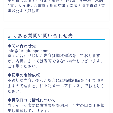
平和祈念公園 / うるま / 糸満 / 与那原 / 嘉手納 / 恩納
/ 東 / 大宜味 / 八重瀬 / 那覇空港 / 南城 / 海中道路 / 首
里城公園 / 残波岬
よくある質問や問い合わせ先
◆問い合わせ先
info@furugitenpo.com
※問い合わせ頂いた内容は順次確認をしております
が、内容によっては返答できない場合もございます、
ご了承ください。
◆記事の削除依頼
不適切な内容があった場合には掲載削除をさせて頂き
ますので理由と共に上記メールアドレスまでお送りく
ださい。
◆買取口コミ情報について
当サイトが実際に古着買取を利用した方の口コミを収
集し掲載しております。