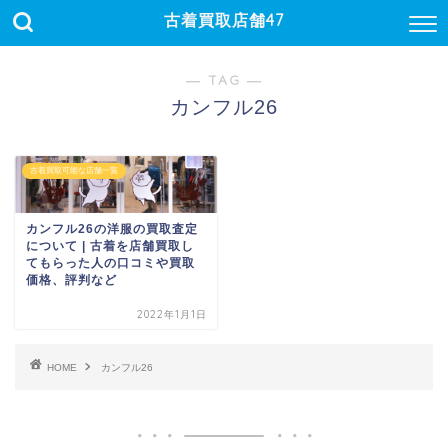
古着買取店舗47
― TAG ―
カンフル26
古着買取可能な店舗一覧
カンフル26の洋服の買取査定
について | 古着を店舗買取し
てもらった人の口コミや買取
価格、評判など
2022年1月1日
HOME
カンフル26