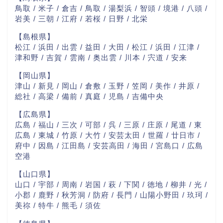
鳥取 / 米子 / 倉吉 / 鳥取 / 湯梨浜 / 智頭 / 境港 / 八頭 /
岩美 / 三朝 / 江府 / 若桜 / 日野 / 北栄
【島根県】
松江 / 浜田 / 出雲 / 益田 / 大田 / 松江 / 浜田 / 江津 /
津和野 / 吉賀 / 雲南 / 奥出雲 / 川本 / 宍道 / 安来
【岡山県】
津山 / 新見 / 岡山 / 倉敷 / 玉野 / 笠岡 / 美作 / 井原 /
総社 / 高梁 / 備前 / 真庭 / 児島 / 吉備中央
【広島県】
広島 / 福山 / 三次 / 可部 / 呉 / 三原 / 庄原 / 尾道 / 東
広島 / 東城 / 竹原 / 大竹 / 安芸太田 / 世羅 / 廿日市 /
府中 / 因島 / 江田島 / 安芸高田 / 海田 / 宮島口 / 広島
空港
【山口県】
山口 / 宇部 / 周南 / 岩国 / 萩 / 下関 / 徳地 / 柳井 / 光 /
小郡 / 鹿野 / 秋芳洞 / 防府 / 長門 / 山陽小野田 / 玖珂 /
美祢 / 特牛 / 熊毛 / 須佐