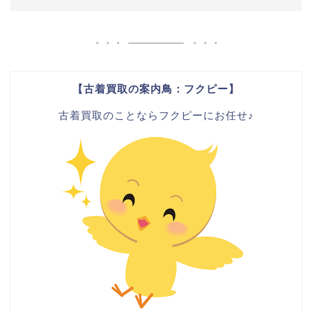
【古着買取の案内鳥：フクピー】
古着買取のことならフクピーにお任せ♪