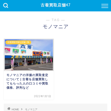
古着買取店舗47
― TAG ―
モノマニア
古着買取可能な店舗一覧
モノマニアの洋服の買取査定
について | 古着を店舗買取し
てもらった人の口コミや買取
価格、評判など
2022年1月1日
HOME
モノマニア