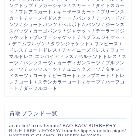
ンクトップ / ラガーシャツ / スカート / タイトスカー
ト / フレアスカート / ギャザースカート / プリーツス
カート / マーメイドスカート / パンツ / テーハードパ
ンツ / ショートパンツ / ベルボトムパンツ / ジーンズ
スパッツ / カーゴパンツ / ジャケット / テーラードジ
ャケット / ブレザージャケット / ペプラムジャケット
/ デニムブルゾン / ダウンジャケット / ワンピース /
ドレス / コートドレス / チャイニーズドレス / フォー
マルドレス,エンバイアドレス / ベルテツドドレス / ス
ーツ / パンツスーツ / カーディガンスーツ / ブルゾン
スーツ / シャツスーツ / チュニックスーツ / タキシー
ドスーツ / コート / ピーコート / ラップコート / トレ
ンチコート / ステンカラーコート / ケープ / ハーフコ
ート / ダッフルコート
買取ブランド一覧
anatelier/ axes femme/ BAO BAO/ BURBERRY
BLUE LABEL/ FOXEY/ franche lippee/ gelato pique/
HYSTERIC GLAMOUR/ ISSEY MIYAKE/