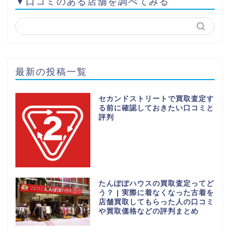
▼口コミのある店舗を調べてみる
最新の投稿一覧
セカンドストリートで買取査定す
る前に確認しておきたい口コミと
評判
たんぽぽハウスの買取査定ってど
う？ | 実際に着なくなった古着を
店舗買取してもらった人の口コミ
や買取価格などの評判まとめ