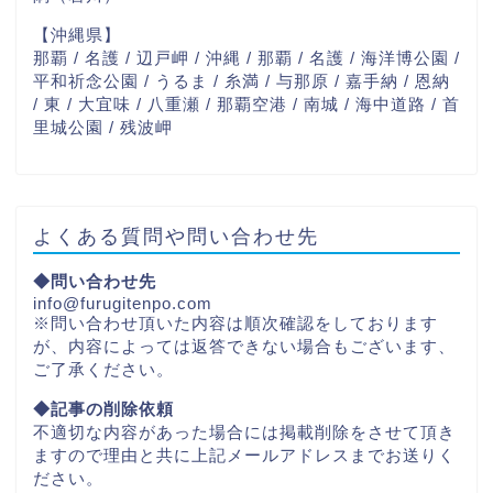
【沖縄県】
那覇 / 名護 / 辺戸岬 / 沖縄 / 那覇 / 名護 / 海洋博公園 /
平和祈念公園 / うるま / 糸満 / 与那原 / 嘉手納 / 恩納
/ 東 / 大宜味 / 八重瀬 / 那覇空港 / 南城 / 海中道路 / 首
里城公園 / 残波岬
よくある質問や問い合わせ先
◆問い合わせ先
info@furugitenpo.com
※問い合わせ頂いた内容は順次確認をしております
が、内容によっては返答できない場合もございます、
ご了承ください。
◆記事の削除依頼
不適切な内容があった場合には掲載削除をさせて頂き
ますので理由と共に上記メールアドレスまでお送りく
ださい。