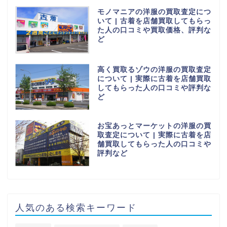
モノマニアの洋服の買取査定につ
いて | 古着を店舗買取してもらっ
た人の口コミや買取価格、評判な
ど
高く買取るゾウの洋服の買取査定
について | 実際に古着を店舗買取
してもらった人の口コミや評判な
ど
お宝あっとマーケットの洋服の買
取査定について | 実際に古着を店
舗買取してもらった人の口コミや
評判など
人気のある検索キーワード