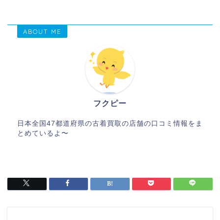
ABOUT ME
フクピー
日本全国47都道府県の古着買取の店舗の口コミ情報をま
とめているよ〜