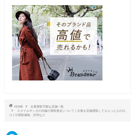
HOME
古着買取可能な店舗一覧
スマイルサンタの洋服の買取査定について | 古着を店舗買取してもらった人の口
コミや買取価格、評判など