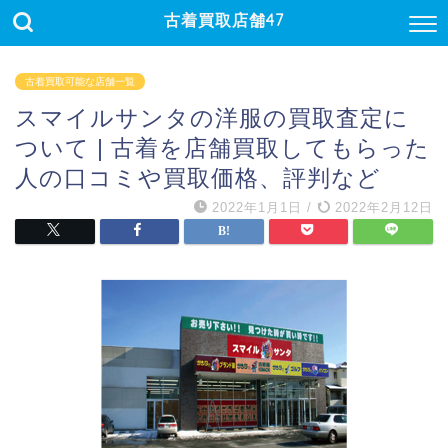
古着買取店舗47
古着買取可能な店舗一覧
スマイルサンタの洋服の買取査定に
ついて | 古着を店舗買取してもらった
人の口コミや買取価格、評判など
2022年1月1日
/
2022年2月12日