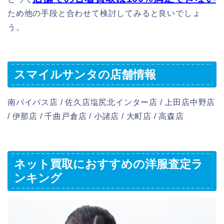
ため他の手段と合わせて検討してみると良いでしょ
う。
スマイルサンタの店舗情報
南バイパス店 / 佐久店塩尻北インター店 / 上田店中野店
/ 伊那店 / 千曲戸倉店 / 小諸店 / 大町店 / 高森店
ネット買取におすすめの洋服査定ラ
ンキング