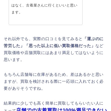
はなく、古着屋さんに行くといいと思い
ます。
それ以外でも、実際の口コミを見てみると
「運ぶのに
苦労した」「思った以上に低い買取価格だった」
など
買取価格や店舗買取にはあまり満足してはないように
思います。
もちろん店舗毎に在庫があるため、差はあるかと思い
ますが、買取を検討される際に一応頭に入れておく必
要がありそうですね。
結果的に少しでも高く簡単に買取してもらいたい人に
店舗での古着買取は100%満足できない
とって