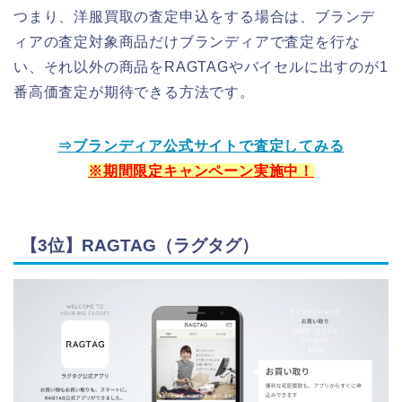
つまり、洋服買取の査定申込をする場合は、ブランデ
ィアの査定対象商品だけブランディアで査定を行な
い、それ以外の商品をRAGTAGやバイセルに出すのが1
番高価査定が期待できる方法です。
⇒ブランディア公式サイトで査定してみる
※期間限定キャンペーン実施中！
【3位】RAGTAG（ラグタグ）