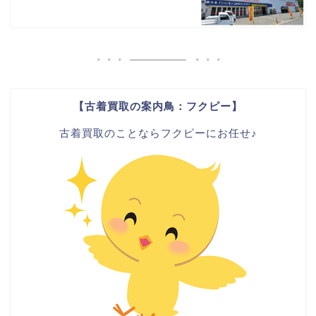
【古着買取の案内鳥：フクピー】
古着買取のことならフクピーにお任せ♪