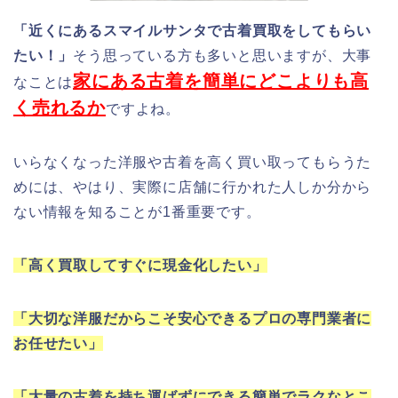
「近くにあるスマイルサンタで古着買取をしてもらい
たい！」
そう思っている方も多いと思いますが、大事
家にある古着を簡単にどこよりも高
なことは
く売れるか
ですよね。
いらなくなった洋服や古着を高く買い取ってもらうた
めには、やはり、実際に店舗に行かれた人しか分から
ない情報を知ることが1番重要です。
「高く買取してすぐに現金化したい」
「大切な洋服だからこそ安心できるプロの専門業者に
お任せたい」
「大量の古着を持ち運ばずにできる簡単でラクなとこ